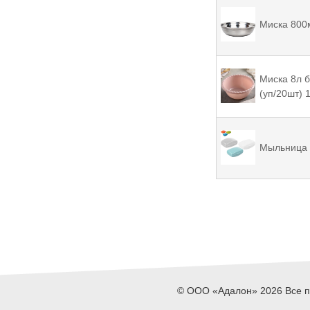
Миска 800м
Миска 8л б
(уп/20шт)
Мыльница 
© ООО «Адалон» 2026 Все пр