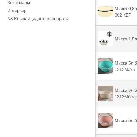
Хоз.товары
Миска 0,8л
Интерьер
062 КЕР
ХХ Инсектицидные препараты
Миска 1,5л
Миска 5л б
1313Mакв
Миска 5л б
1313Mбел
Миска 5л б