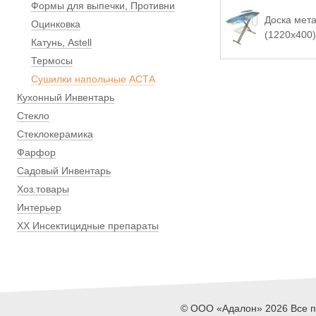
Формы для выпечки, Противни
Доска мета
Оцинковка
(1220х400)
Катунь, Astell
Термосы
Сушилки напольные АСТА
Кухонный Инвентарь
Стекло
Стеклокерамика
Фарфор
Садовый Инвентарь
Хоз.товары
Интерьер
ХХ Инсектицидные препараты
© ООО «Адалон» 2026 Все пр