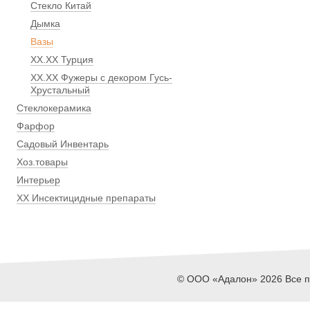
Стекло Китай
Дымка
Вазы
ХХ.ХХ Турция
ХХ.ХХ Фужеры с декором Гусь-
Хрустальный
Стеклокерамика
Фарфор
Садовый Инвентарь
Хоз.товары
Интерьер
ХХ Инсектицидные препараты
© ООО «Адалон» 2026 Все пр