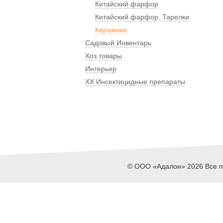
Китайский фарфор
Китайский фарфор. Тарелки
Керамика
Садовый Инвентарь
Хоз.товары
Интерьер
ХХ Инсектицидные препараты
© ООО «Адалон» 2026 Все пр