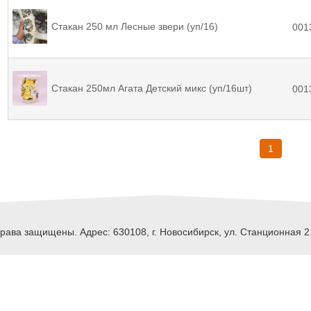
Стакан 250 мл Лесные звери (уп/16)
001
Стакан 250мл Агата Детский микс (уп/16шт)
001
1
ава защищены. Адрес: 630108, г. Новосибирск, ул. Станционная 2.