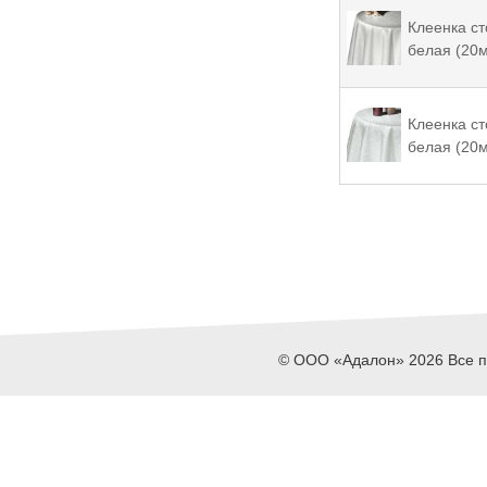
Клеенка с
белая (20м
Клеенка с
белая (20м
© ООО «Адалон» 2026 Все пр