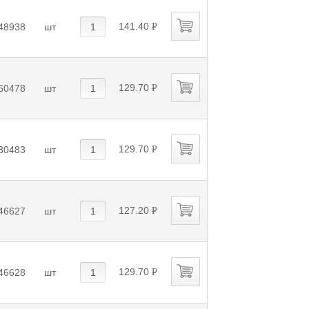
141.40
48938
шт
P
УБ.
129.70
60478
шт
P
УБ.
129.70
30483
шт
P
УБ.
127.20
46627
шт
P
УБ.
129.70
46628
шт
P
УБ.