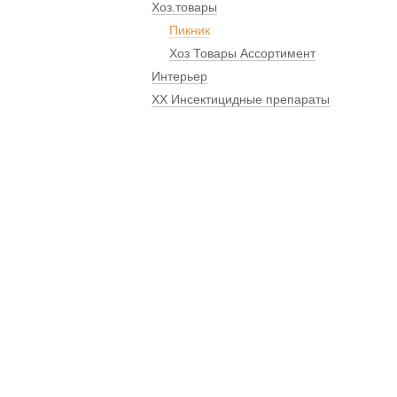
Хоз.товары
Пикник
Хоз Товары Ассортимент
Интерьер
ХХ Инсектицидные препараты