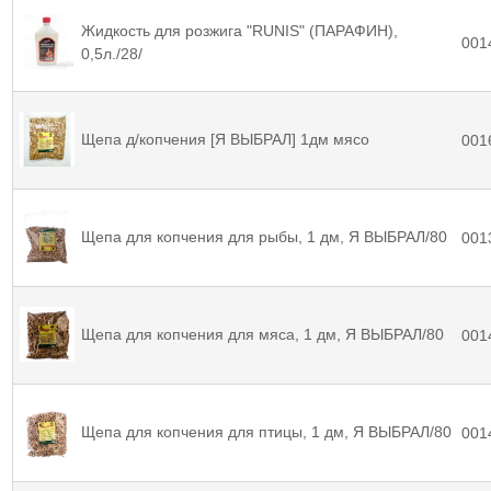
Жидкость для розжига "RUNIS" (ПАРАФИН),
001
0,5л./28/
Щепа д/копчения [Я ВЫБРАЛ] 1дм мясо
001
Щепа для копчения для рыбы, 1 дм, Я ВЫБРАЛ/80
001
Щепа для копчения для мяса, 1 дм, Я ВЫБРАЛ/80
001
Щепа для копчения для птицы, 1 дм, Я ВЫБРАЛ/80
001