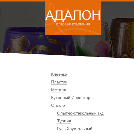
Клеенка
Пластик
Металл
Кухонный Инвентарь
Стекло
Опытно-стекольный з-д
Турция
Гусь Хрустальный