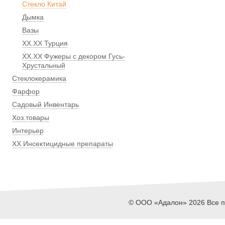
Стекло Китай
Дымка
Вазы
ХХ.ХХ Турция
ХХ.ХХ Фужеры с декором Гусь-
Хрустальный
Стеклокерамика
Фарфор
Садовый Инвентарь
Хоз.товары
Интерьер
ХХ Инсектицидные препараты
© ООО «Адалон» 2026 Все пр