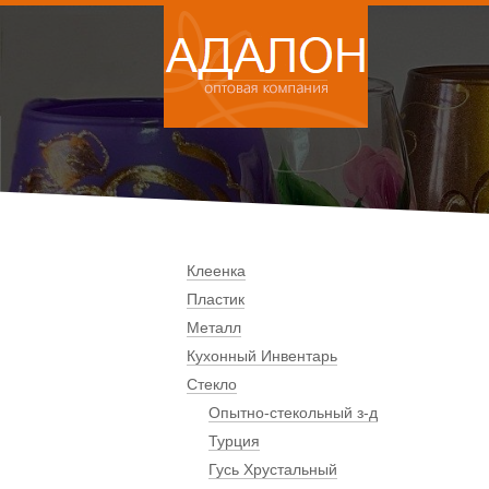
Клеенка
Пластик
Металл
Кухонный Инвентарь
Стекло
Опытно-стекольный з-д
Турция
Гусь Хрустальный